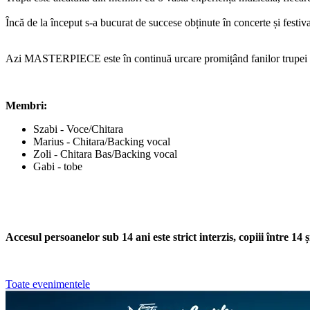
Încă de la început s-a bucurat de succese obținute în concerte și festival
Azi MASTERPIECE este în continuă urcare promițând fanilor trupei Met
Membri:
Szabi - Voce/Chitara
Marius - Chitara/Backing vocal
Zoli - Chitara Bas/Backing vocal
Gabi - tobe
Accesul persoanelor sub 14 ani este strict interzis, copiii între 14 și
Toate evenimentele