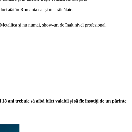
uri atât în Romania cât și în străinătate.
allica și nu numai, show-uri de înalt nivel profesional.
 18 ani trebuie să aibă bilet valabil și să fie însoțiți de un părinte.