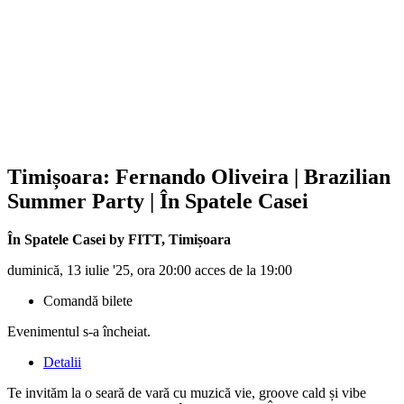
Timișoara:
Fernando Oliveira
| Brazilian
Summer Party | În Spatele Casei
În Spatele Casei by FITT
,
Timișoara
duminică, 13 iulie '25, ora 20:00 acces de la 19:00
Comandă bilete
Evenimentul s-a încheiat.
Detalii
Te invităm la o seară de vară cu muzică vie, groove cald și vibe