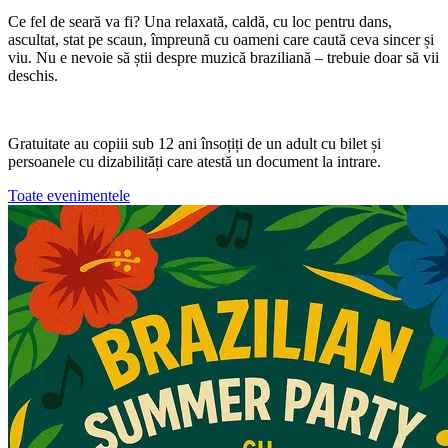
Ce fel de seară va fi? Una relaxată, caldă, cu loc pentru dans,
ascultat, stat pe scaun, împreună cu oameni care caută ceva sincer și
viu. Nu e nevoie să știi despre muzică braziliană – trebuie doar să vii
deschis.
Gratuitate au copiii sub
12 ani
însoțiți de un adult cu bilet și
persoanele cu dizabilități care atestă un document la intrare.
Toate evenimentele