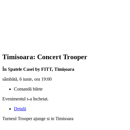
Timisoara: Concert
Trooper
În Spatele Casei by FITT
,
Timișoara
sâmbătă, 6 iunie, ora 19:00
Comandă bilete
Evenimentul s-a încheiat.
Detalii
Turneul Trooper ajunge si in Timisoara