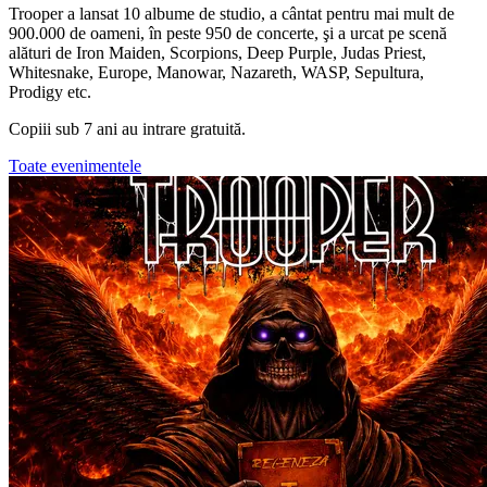
Trooper a lansat 10 albume de studio, a cântat pentru mai mult de
900.000 de oameni, în peste 950 de concerte, şi a urcat pe scenă
alături de Iron Maiden, Scorpions, Deep Purple, Judas Priest,
Whitesnake, Europe, Manowar, Nazareth, WASP, Sepultura,
Prodigy etc.
Copiii sub 7 ani au intrare gratuită.
Toate evenimentele