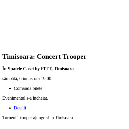
Timisoara: Concert
Trooper
În Spatele Casei by FITT
,
Timișoara
sâmbătă, 6 iunie, ora 19:00
Comandă bilete
Evenimentul s-a încheiat.
Detalii
Turneul Trooper ajunge si in Timisoara