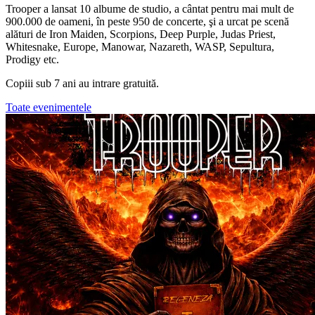
Trooper a lansat 10 albume de studio, a cântat pentru mai mult de
900.000 de oameni, în peste 950 de concerte, şi a urcat pe scenă
alături de Iron Maiden, Scorpions, Deep Purple, Judas Priest,
Whitesnake, Europe, Manowar, Nazareth, WASP, Sepultura,
Prodigy etc.
Copiii sub 7 ani au intrare gratuită.
Toate evenimentele